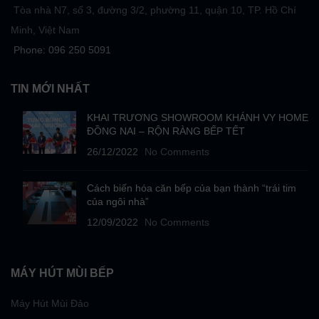
Tòa nhà N7, số 3, đường 3/2, phường 11, quận 10, TP. Hồ Chí
Minh, Việt Nam
Phone: 096 250 5091
TIN MỚI NHẤT
KHAI TRƯƠNG SHOWROOM KHÁNH VY HOME
ĐỒNG NAI – RỘN RÀNG BẾP TẾT
26/12/2022
No Comments
Cách biến hóa căn bếp của bạn thành “trái tim
của ngôi nhà”
12/09/2022
No Comments
MÁY HÚT MÙI BẾP
Máy Hút Mùi Đảo