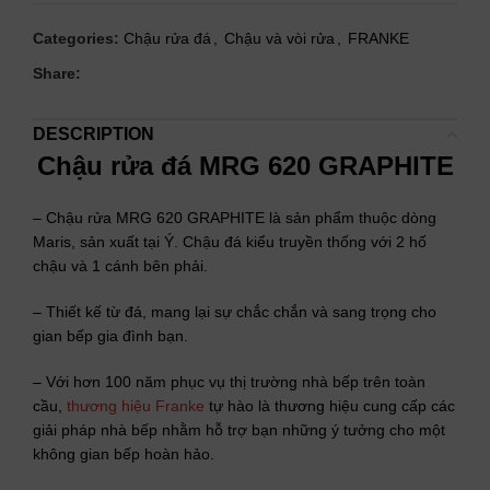
Categories:
Chậu rửa đá
,
Chậu và vòi rửa
,
FRANKE
Share:
DESCRIPTION
Chậu rửa đá MRG 620 GRAPHITE
– Chậu rửa MRG 620 GRAPHITE là sản phẩm thuộc dòng
Maris, sản xuất tại Ý. Chậu đá kiểu truyền thống với 2 hố
chậu và 1 cánh bên phải.
– Thiết kế từ đá, mang lại sự chắc chắn và sang trọng cho
gian bếp gia đình bạn.
– Với hơn 100 năm phục vụ thị trường nhà bếp trên toàn
cầu,
thương hiệu Franke
tự hào là thương hiệu cung cấp các
giải pháp nhà bếp nhằm hỗ trợ bạn những ý tưởng cho một
không gian bếp hoàn hảo.