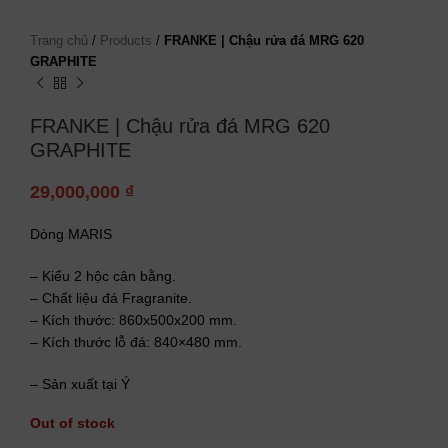
Trang chủ
/
Products
/
FRANKE | Chậu rửa đá MRG 620
GRAPHITE
FRANKE | Chậu rửa đá MRG 620
GRAPHITE
29,000,000
₫
Dòng MARIS
– Kiểu 2 hộc cân bằng.
– Chất liệu đá Fragranite.
– Kích thước: 860x500x200 mm.
– Kích thước lỗ đá: 840×480 mm.
– Sản xuất tại Ý
Out of stock