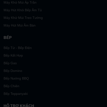
Máy Khử Mùi Áp Trần
Máy Hút Khói Bếp Âm Tủ
Máy Khử Mùi Treo Tường
Máy Hút Mùi Âm Bàn
BẾP
Bếp Từ - Bếp Điện
Bếp Kết Hợp
Bếp Gas
Bếp Domino
Bếp Nướng BBQ
Bếp Chiên
Bếp Teppanyaki
HỖ TRỢ KHÁCH