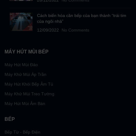
26/12/2022
No Comments
Cách biến hóa căn bếp của bạn thành “trái tim
của ngôi nhà”
12/09/2022
No Comments
MÁY HÚT MÙI BẾP
Máy Hút Mùi Đảo
Máy Khử Mùi Áp Trần
Máy Hút Khói Bếp Âm Tủ
Máy Khử Mùi Treo Tường
Máy Hút Mùi Âm Bàn
BẾP
Bếp Từ - Bếp Điện