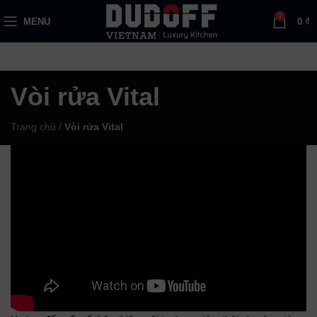
0
MENU
0
₫
Vòi rửa Vital
Trang chủ
/
Vòi rửa Vital