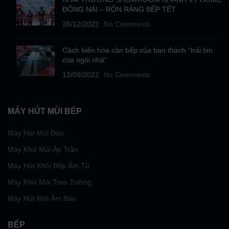
ĐỒNG NAI – RỘN RÀNG BẾP TẾT
26/12/2022
No Comments
Cách biến hóa căn bếp của bạn thành “trái tim
của ngôi nhà”
12/09/2022
No Comments
MÁY HÚT MÙI BẾP
Máy Hút Mùi Đảo
Máy Khử Mùi Áp Trần
Máy Hút Khói Bếp Âm Tủ
Máy Khử Mùi Treo Tường
Máy Hút Mùi Âm Bàn
BẾP