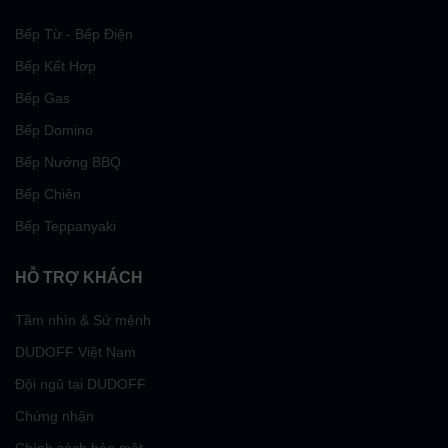
Bếp Từ - Bếp Điện
Bếp Kết Hợp
Bếp Gas
Bếp Domino
Bếp Nướng BBQ
Bếp Chiên
Bếp Teppanyaki
HỖ TRỢ KHÁCH
Tầm nhìn & Sứ mệnh
DUDOFF Việt Nam
Đội ngũ tại DUDOFF
Chứng nhận