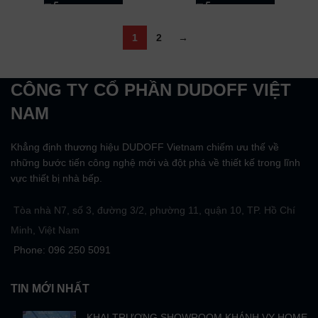
1
2
→
CÔNG TY CỔ PHẦN DUDOFF VIỆT
NAM
Khẳng định thương hiệu DUDOFF Vietnam chiếm ưu thế về
những bước tiến công nghệ mới và đột phá về thiết kế trong lĩnh
vực thiết bị nhà bếp.
Tòa nhà N7, số 3, đường 3/2, phường 11, quận 10, TP. Hồ Chí
Minh, Việt Nam
Phone: 096 250 5091
TIN MỚI NHẤT
KHAI TRƯƠNG SHOWROOM KHÁNH VY HOME