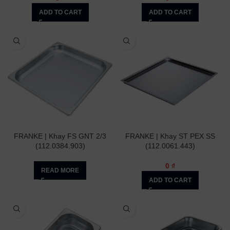
ADD TO CART
ADD TO CART
FRANKE | Khay FS GNT 2/3
FRANKE | Khay ST PEX SS
(112.0384.903)
(112.0061.443)
0
₫
READ MORE
ADD TO CART