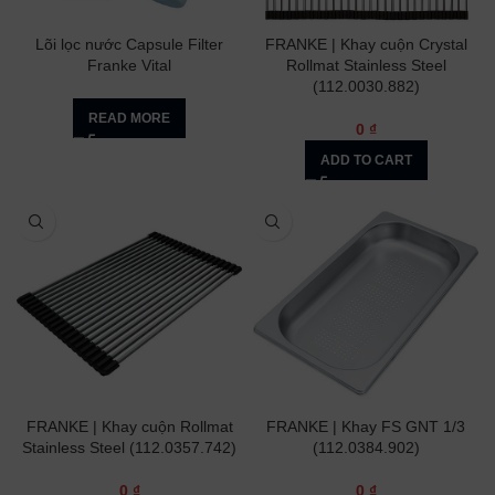
Lõi lọc nước Capsule Filter
FRANKE | Khay cuộn Crystal
Franke Vital
Rollmat Stainless Steel
(112.0030.882)
READ MORE
0
₫
ADD TO CART
FRANKE | Khay cuộn Rollmat
FRANKE | Khay FS GNT 1/3
Stainless Steel (112.0357.742)
(112.0384.902)
0
₫
0
₫