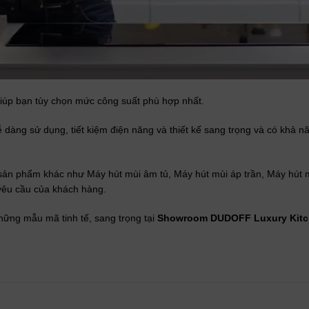
iúp bạn tùy chọn mức công suất phù hợp nhất.
 dàng sử dụng, tiết kiệm điện năng và thiết kế sang trọng và có khả năn
ản phẩm khác như Máy hút mùi âm tủ, Máy hút mùi áp trần, Máy hút mù
yêu cầu của khách hàng.
hững mẫu mã tinh tế, sang trọng tại
Showroom DUDOFF Luxury Kit