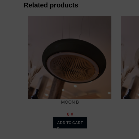
Related products
MOON B
0
₫
ADD TO CART