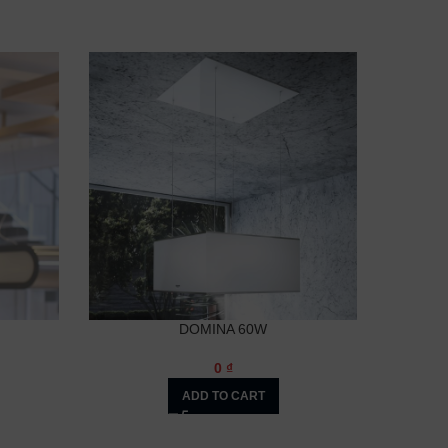
SOLD
OUT
DOMINA 60W
0
₫
ADD TO CART