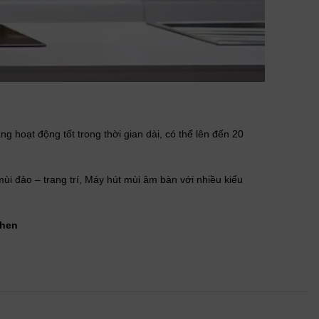
g hoạt động tốt trong thời gian dài, có thể lên đến 20
i đảo – trang trí, Máy hút mùi âm bàn với nhiều kiểu
chen