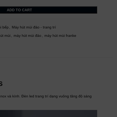
ADD TO CART
i bếp
,
Máy hút mùi đảo - trang trí
út mùi
,
máy hút mùi đảo
,
máy hút mùi franke
S
nox và kính. Đèn led trang trí dạng vuông tăng độ sáng