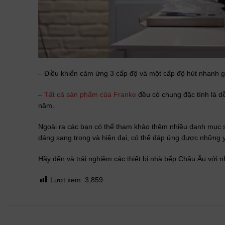
– Điều khiển cảm ứng 3 cấp độ và một cấp độ hút nhanh g
–
Tất cả sản phẩm của Franke
đều có chung đặc tính là dễ
năm.
Ngoài ra các bạn có thể tham khảo thêm nhiều danh mục s
dáng sang trọng và hiện đại, có thể đáp ứng được những 
Hãy đến và trải nghiệm các thiết bị nhà bếp Châu Âu với n
Lượt xem:
3,859