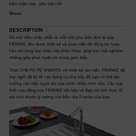
kiện chậu rửa
,
phụ kiện tớt
Share:
DESCRIPTION
Có một điều chắc chắn là mỗi một phụ kiện đơn lẻ của
FRANKE đều được thiết kế và phát triển để đồng bộ hoàn
hảo với từng loại chậu rửa khác nhau, giúp bạn trải nghiệm
những giây phút tuyệt vời trong gian bếp.
Thớt CHB PO PE S/WHITE với thiết kế tiên tiến, FRANKE đã
suy nghĩ rất kỹ về các dụng cụ nhà bếp để bạn có thể tận
hưởng căn bếp tuyệt vời của mình nhiều hơn nữa. Các loại
thớt của riêng của FRANKE kết hợp vẻ đẹp với tính thực tế
với kích thước lý tưởng cho bồn rửa Franke của bạn.