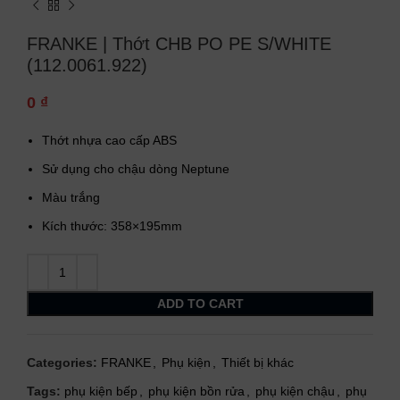
FRANKE | Thớt CHB PO PE S/WHITE
(112.0061.922)
0
₫
Thớt nhựa cao cấp ABS
Sử dụng cho chậu dòng Neptune
Màu trắng
Kích thước: 358×195mm
ADD TO CART
Categories:
FRANKE
,
Phụ kiện
,
Thiết bị khác
Tags:
phụ kiện bếp
,
phụ kiện bồn rửa
,
phụ kiện chậu
,
phụ