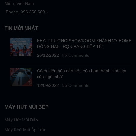
Minh, Việt Nam
Phone: 096 250 5091
TIN MỚI NHẤT
KHAI TRƯƠNG SHOWROOM KHÁNH VY HOME
ĐỒNG NAI – RỘN RÀNG BẾP TẾT
26/12/2022
No Comments
Cách biến hóa căn bếp của bạn thành “trái tim
của ngôi nhà”
12/09/2022
No Comments
MÁY HÚT MÙI BẾP
Máy Hút Mùi Đảo
Máy Khử Mùi Áp Trần