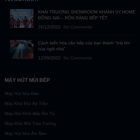
KHAI TRƯƠNG SHOWROOM KHÁNH VY HOME
ĐỒNG NAI – RỘN RÀNG BẾP TẾT
26/12/2022
No Comments
Cách biến hóa căn bếp của bạn thành “trái tim
của ngôi nhà”
12/09/2022
No Comments
MÁY HÚT MÙI BẾP
Máy Hút Mùi Đảo
Máy Khử Mùi Áp Trần
Máy Hút Khói Bếp Âm Tủ
Máy Khử Mùi Treo Tường
Máy Hút Mùi Âm Bàn