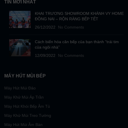
TIN MỚI NHẤT
KHAI TRƯƠNG SHOWROOM KHÁNH VY HOME
ĐỒNG NAI – RỘN RÀNG BẾP TẾT
26/12/2022
No Comments
Cách biến hóa căn bếp của bạn thành “trái tim
của ngôi nhà”
12/09/2022
No Comments
MÁY HÚT MÙI BẾP
Máy Hút Mùi Đảo
Máy Khử Mùi Áp Trần
Máy Hút Khói Bếp Âm Tủ
Máy Khử Mùi Treo Tường
Máy Hút Mùi Âm Bàn