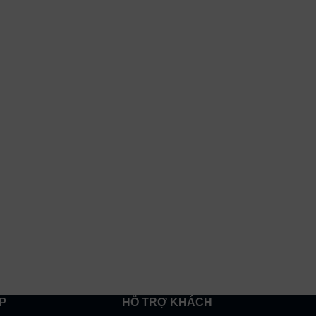
P
HỖ TRỢ KHÁCH