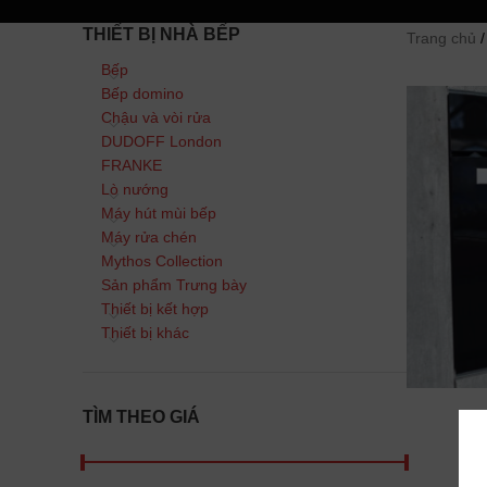
THIẾT BỊ NHÀ BẾP
Trang chủ
Bếp
Bếp domino
Chậu và vòi rửa
DUDOFF London
FRANKE
Lò nướng
Máy hút mùi bếp
Máy rửa chén
Mythos Collection
Sản phẩm Trưng bày
Thiết bị kết hợp
Thiết bị khác
TÌM THEO GIÁ